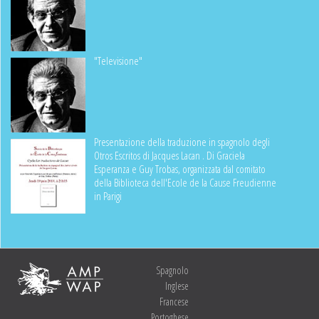
"Televisione"
Presentazione della traduzione in spagnolo degli
Otros Escritos di Jacques Lacan . Di Graciela
Esperanza e Guy Trobas, organizzata dal comitato
della Biblioteca dell'Ecole de la Cause Freudienne
in Parigi
Spagnolo
Inglese
Francese
Portoghese