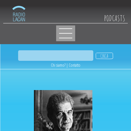
PODCASTS
Chi siamo?
|
Contatto