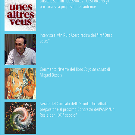
Dibattito sul film "Otras voces", Cosa dicono gli
psicoanalisti a proposito dell'autismo?
Intervista a Iván Ruiz Acero regista del film "Otras
voces"
Commento Navarro del libro
Tu yo no es tuyo
di
Miquel Bassols
Serate del Comitato della Scuola Una. Attività
preparatorie al prossimo Congresso dell'AMP "Un
Reale per il XXI° secolo"