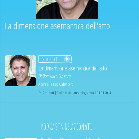
La dimensione asemantica dell'atto
Episodio 1
La dimensione asemantica dell'atto
Di
Domenico Cosenza
A cura di:
Fabio Galimberti
3:12 minuti | Audio in Italiano | Registrato il 01.01.2014
PODCASTS RELAZIONATI