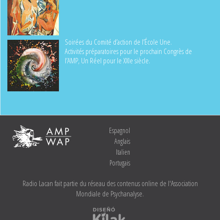
Soirées du Comité d’action de l’École Une.
Activités préparatoires pour le prochain Congrès de
l’AMP, Un Réel pour le XXIe siècle.
Espagnol
Anglais
Italien
Portugais
Radio Lacan fait partie du réseau des contenus online de l'Association
Mondiale de Psychanalyse.