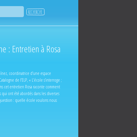
e : Entretien à Rosa
ínez, coordinatrice d’une espace
alogne de l’ELP, « L’école s’interroge ;
ans cet entretien Rosa raconte comment
s qui ont été abordés dans les diverses
 question : quelle école voulons nous