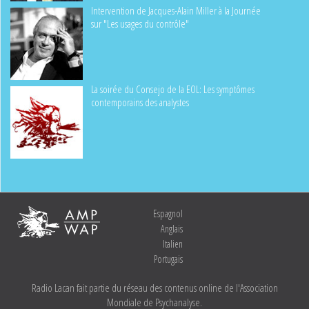
Intervention de Jacques-Alain Miller à la Journée
sur "Les usages du contrôle"
La soirée du Consejo de la EOL: Les symptômes
contemporains des analystes
Espagnol
Anglais
Italien
Portugais
Radio Lacan fait partie du réseau des contenus online de l'Association
Mondiale de Psychanalyse.