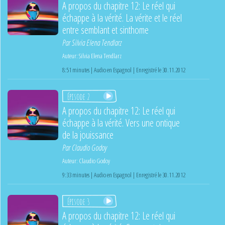
A propos du chapitre 12: Le réel qui
échappe à la vérité. La vérite et le réel
entre semblant et sinthome
Par
Silvia Elena Tendlarz
Auteur:
Silvia Elena Tendlarz
8:51 minutes | Audio en Espagnol | Enregistré le 30.11.2012
Épisode 2
A propos du chapitre 12: Le réel qui
échappe à la vérité. Vers une ontique
de la jouissance
Par
Claudio Godoy
Auteur:
Claudio Godoy
9:33 minutes | Audio en Espagnol | Enregistré le 30.11.2012
Épisode 3
A propos du chapitre 12: Le réel qui