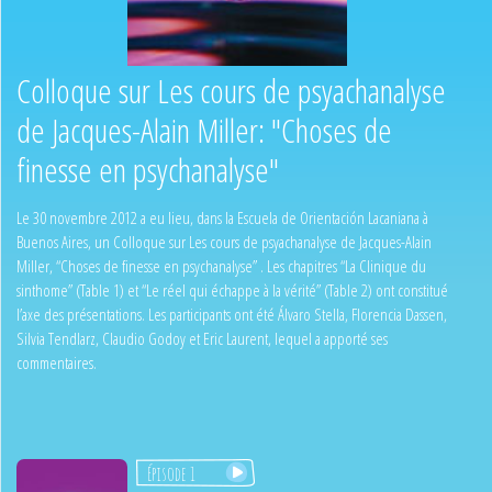
Colloque sur Les cours de psyachanalyse
de Jacques-Alain Miller: "Choses de
finesse en psychanalyse"
Le 30 novembre 2012 a eu lieu, dans la Escuela de Orientación Lacaniana à
Buenos Aires, un Colloque sur Les cours de psyachanalyse de Jacques-Alain
Miller, “Choses de finesse en psychanalyse” . Les chapitres “La Clinique du
sinthome” (Table 1) et “Le réel qui échappe à la vérité” (Table 2) ont constitué
l’axe des présentations. Les participants ont été Álvaro Stella, Florencia Dassen,
Silvia Tendlarz, Claudio Godoy et Eric Laurent, lequel a apporté ses
commentaires.
Épisode 1