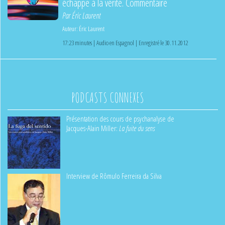
échappe à la vérité. Commentaire
Par
Éric Laurent
Auteur:
Éric Laurent
17:23 minutes | Audio en Espagnol | Enregistré le 30.11.2012
PODCASTS CONNEXES
Présentation des cours de psychanalyse de
Jacques-Alain Miller:
La fuite du sens
Interview de Rômulo Ferreira da Silva