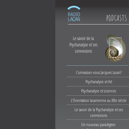
PODCASTS
Le savoir de la
Psychanalyse et ses
connexions
Connaissez-vous Jacques Lacan?
Psychanalyse et Art
Psychanalyse et sciences
L’Orientation lacanienne au XXIe siècle
Le savoir de la Psychanalyse et ses
connexions
Un nouveau paradigme: