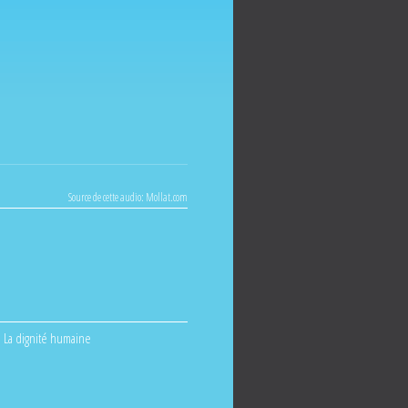
Source de cette audio:
Mollat.com
La dignité humaine