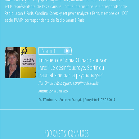
est la représentante de l'ECF dans le Comité International et Correpondant de
Radio Lacan à Paris. Carolina Koretzky est psychanalyste à Paris, membre de l'ECF
et de l'AMP, correspondante de Radio Lacan à Paris.
Épisode 1
Entretien de Sonia Chiriaco sur son
livre: "Le désir foudroyé. Sortir du
traumatisme par la psychanalyse"
Par
Omaïra Meseguer
;
Carolina Koretzky
Auteur:
Sonia Chiriaco
24:17 minutes | Audio en Français | Enregistré le 07.05.2014
PODCASTS CONNEXES