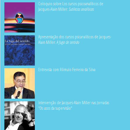
Coloquio sobre Los cursos psicoanalíticos de
Jacques-Alain Miller:
Sutilezas analíticas
Apresentação dos cursos psicanalíticos de Jacques-
Alain Miller:
A fuga de sentido
Entrevista com Rômulo Ferreira da Silva
Intervenção de Jacques-Alain Miller nas Jornadas
“Os usos da supervisão"