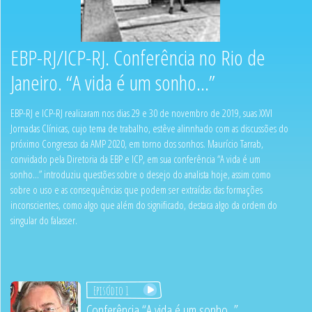
EBP-RJ/ICP-RJ. Conferência no Rio de
Janeiro. “A vida é um sonho...”
EBP-RJ e ICP-RJ realizaram nos dias 29 e 30 de novembro de 2019, suas XXVI
Jornadas Clínicas, cujo tema de trabalho, estêve alinnhado com as discussões do
próximo Congresso da AMP 2020, em torno dos sonhos. Maurício Tarrab,
convidado pela Diretoria da EBP e ICP, em sua conferência “A vida é um
sonho...” introduziu questões sobre o desejo do analista hoje, assim como
sobre o uso e as consequências que podem ser extraídas das formações
inconscientes, como algo que além do significado, destaca algo da ordem do
singular do falasser.
Episódio 1
Conferência “A vida é um sonho...”