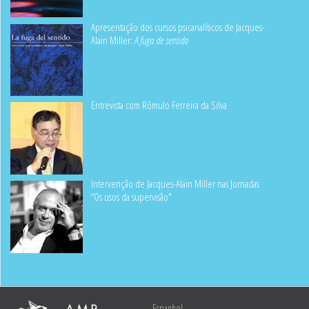
Apresentação dos cursos psicanalíticos de Jacques-
Alain Miller:
A fuga de sentido
Entrevista com Rômulo Ferreira da Silva
Intervenção de Jacques-Alain Miller nas Jornadas
“Os usos da supervisão"
Espanhol