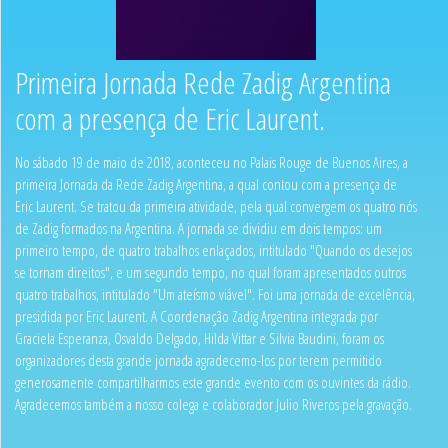
Primeira Jornada Rede Zadig Argentina
com a presença de Eric Laurent.
No sábado 19 de maio de 2018, aconteceu no Palais Rouge de Buenos Aires, a
primeira Jornada da Rede Zadig Argentina, a qual contou com a presença de
Eric Laurent. Se tratou da primeira atividade, pela qual convergem os quatro nós
de Zadig formados na Argentina. A jornada se dividiu em dois tempos: um
primeiro tempo, de quatro trabalhos enlaçados, intitulado "Quando os desejos
se tornam direitos", e um segundo tempo, no qual foram apresentados outros
quatro trabalhos, intitulado "Um ateísmo viável". Foi uma jornada de excelência,
presidida por Eric Laurent. A Coordenação Zadig Argentina integrada por
Graciela Esperanza, Osvaldo Delgado, Hilda Vittar e Silvia Baudini, foram os
organizadores desta grande jornada agradecemo-los por terem permitido
generosamente compartilharmos este grande evento com os ouvintes da rádio.
Agradecemos também a nosso colega e colaborador Julio Riveros pela gravação.