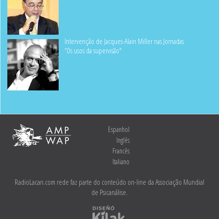
Intervenção de Jacques-Alain Miller nas Jornadas
“Os usos da supervisão"
Espanhol
Inglês
Francês
Italiano
RadioLacan.com rede faz parte do conteúdo on-line da Associação Mundial
de Psicanálise.