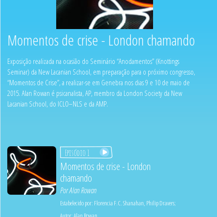
Momentos de crise - London chamando
Exposição realizada na ocasião do Seminário “Anodamentos” (Knottings
Seminar) da New Lacanian School, em preparação para o próximo congresso,
“Momentos de Crise”, a realizar-se em Genebra nos dias 9 e 10 de maio de
2015. Alan Rowan é psicanalista, AP, membro da London Society da New
Lacanian School, do ICLO–NLS e da AMP.
Episódio 1
Momentos de crise - London
chamando
Por
Alan Rowan
Estabelecido por:
Florencia F.C. Shanahan
,
Philip Dravers
;
Autor:
Alan Rowan