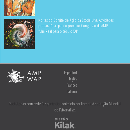
Noites do Comitê de Ação da Escola Una. Atividades
preparatórias para o próximo Congresso da AMP
"Um Real para o século XXI"
Espanhol
Inglês
Francês
Italiano
RadioLacan.com rede faz parte do conteúdo on-line da Associação Mundial
de Psicanálise.