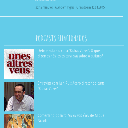
30:12 minutos | Áudio em Inglês | Gravado em 10.01.2015
PODCASTS RELACIONADOS
Debate sobre o curta “Outras Vozes”. O que
dizemos nós, os psicanalistas sobre o autismo?
Entrevista com Iván Ruiz Acero diretor do curta
"Outras Vozes"
Comentário do livro
Teu eu não é teu
de Miquel
Bassols