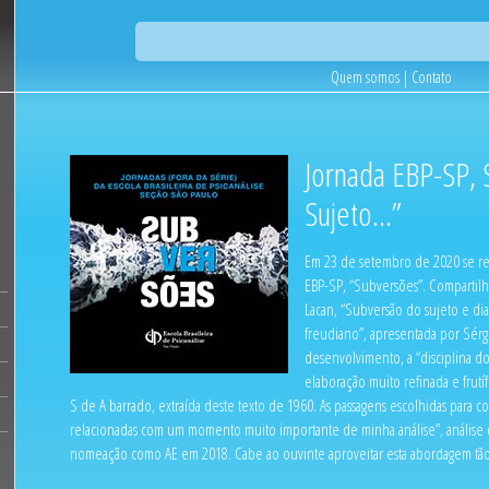
Quem somos
|
Contato
Jornada EBP-SP,
Sujeto...”
Em 23 de setembro de 2020 se r
EBP-SP, “Subversões”. Compartilh
Lacan, “Subversão do sujeto e di
freudiano”, apresentada por Sérg
desenvolvimento, a “disciplina do
elaboração muito refinada e frutí
S de A barrado, extraída deste texto de 1960. As passagens escolhidas para co
relacionadas com um momento muito importante de minha análise”, análise 
nomeação como AE em 2018. Cabe ao ouvinte aproveitar esta abordagem tão 