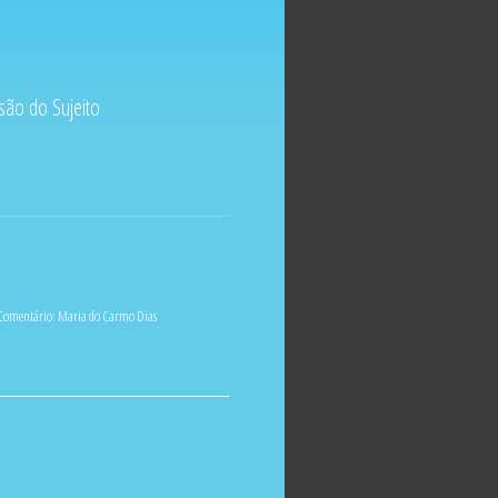
são do Sujeito
Comentário:
Maria do Carmo Dias