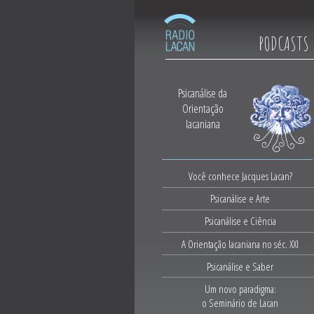
PODCASTS
Psicanálise da
Orientação
lacaniana
Você conhece Jacques Lacan?
Psicanálise e Arte
Psicanálise e Ciência
A Orientação lacaniana no séc. XXI
Psicanálise e Saber
Um novo paradigma:
o Seminário de Lacan