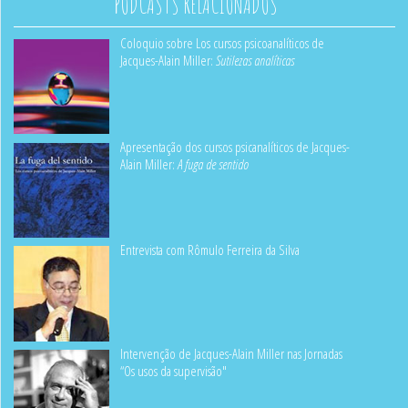
PODCASTS RELACIONADOS
Coloquio sobre Los cursos psicoanalíticos de
Jacques-Alain Miller:
Sutilezas analíticas
Apresentação dos cursos psicanalíticos de Jacques-
Alain Miller:
A fuga de sentido
Entrevista com Rômulo Ferreira da Silva
Intervenção de Jacques-Alain Miller nas Jornadas
“Os usos da supervisão"