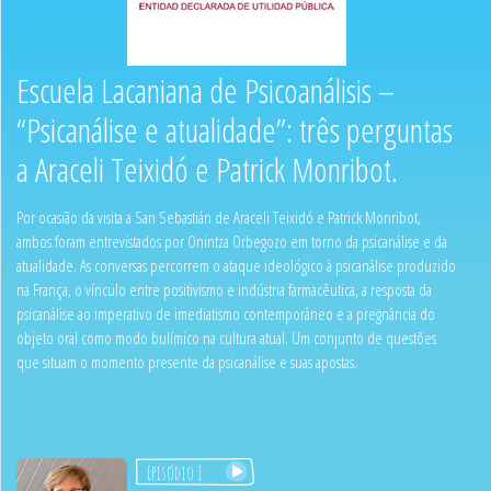
Escuela Lacaniana de Psicoanálisis –
“Psicanálise e atualidade”: três perguntas
a Araceli Teixidó e Patrick Monribot.
Por ocasião da visita a San Sebastián de Araceli Teixidó e Patrick Monribot,
ambos foram entrevistados por Onintza Orbegozo em torno da psicanálise e da
atualidade. As conversas percorrem o ataque ideológico à psicanálise produzido
na França, o vínculo entre positivismo e indústria farmacêutica, a resposta da
psicanálise ao imperativo de imediatismo contemporâneo e a pregnância do
objeto oral como modo bulímico na cultura atual. Um conjunto de questões
que situam o momento presente da psicanálise e suas apostas.
Episódio 1