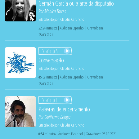
Germán García ou a arte da disputatio
Por
Mónica Torres
Estabelecido por:
Claudia Caruncho
22:24 minutos | Áudio em Espanhol | Gravado em
25.03.2021
Episódio 5
Conversação
Estabelecido por:
Claudia Caruncho
45:59 minutos | Áudio em Espanhol | Gravado em
25.03.2021
Episódio 6
Palavras de encerramento
Por
Guillermo Belaga
Estabelecido por:
Claudia Caruncho
0:54 minutos | Áudio em Espanhol | Gravado em 25.03.2021