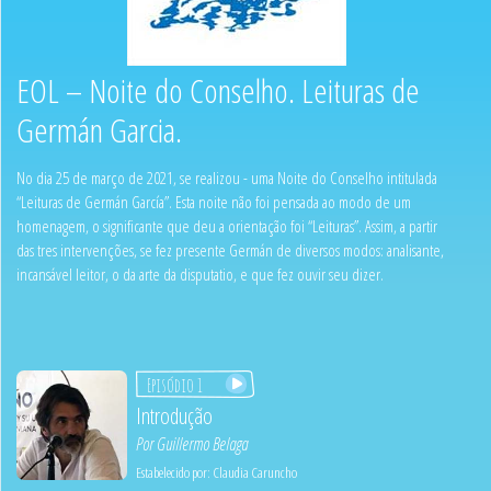
EOL – Noite do Conselho. Leituras de
Germán Garcia.
No dia 25 de março de 2021, se realizou - uma Noite do Conselho intitulada
“Leituras de Germán García”. Esta noite não foi pensada ao modo de um
homenagem, o significante que deu a orientação foi “Leituras”. Assim, a partir
das tres intervenções, se fez presente Germán de diversos modos: analisante,
incansável leitor, o da arte da disputatio, e que fez ouvir seu dizer.
Episódio 1
Introdução
Por
Guillermo Belaga
Estabelecido por:
Claudia Caruncho