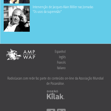
Intervenção de Jacques-Alain Miller nas Jornadas
“Os usos da supervisão"
Espanhol
Inglês
Francês
Italiano
RadioLacan.com rede faz parte do conteúdo on-line da Associação Mundial
de Psicanálise.