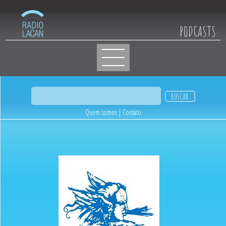
PODCASTS
Quem somos
|
Contato