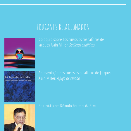
PODCASTS RELACIONADOS
Coloquio sobre Los cursos psicoanalíticos de
Jacques-Alain Miller:
Sutilezas analíticas
Apresentação dos cursos psicanalíticos de Jacques-
Alain Miller:
A fuga de sentido
Entrevista com Rômulo Ferreira da Silva