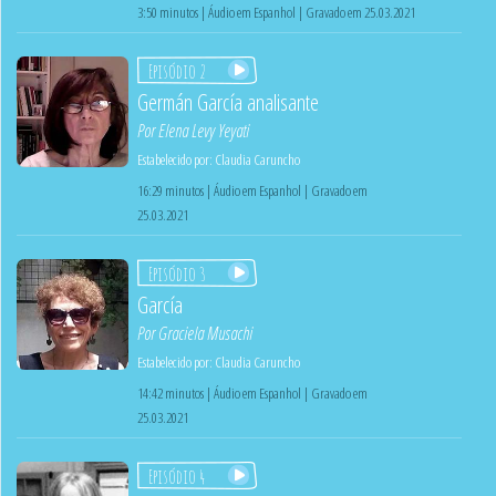
3:50 minutos | Áudio em Espanhol | Gravado em 25.03.2021
Episódio 2
Germán García analisante
Por
Elena Levy Yeyati
Estabelecido por:
Claudia Caruncho
16:29 minutos | Áudio em Espanhol | Gravado em
25.03.2021
Episódio 3
García
Por
Graciela Musachi
Estabelecido por:
Claudia Caruncho
14:42 minutos | Áudio em Espanhol | Gravado em
25.03.2021
Episódio 4