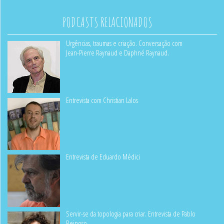
PODCASTS RELACIONADOS
Urgências, traumas e criação. Conversação com
Jean-Pierre Raynaud e Daphné Raynaud.
Entrevista com Christian Lalos
Entrevista de Eduardo Médici
Servir-se da topologia para criar. Entrevista de Pablo
Reinoso