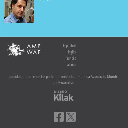
Espanhol
Inglês
Francês
Italiano
RadioLacan.com rede faz parte do conteúdo on-line da Associação Mundial
de Psicanálise.