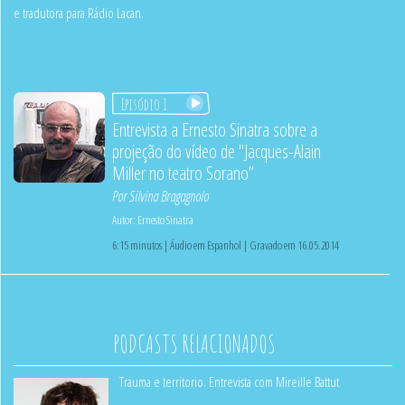
e tradutora para Rádio Lacan.
Episódio 1
Entrevista a Ernesto Sinatra sobre a
projeção do vídeo de "Jacques-Alain
Miller no teatro Sorano”
Por
Silvina Bragagnolo
Autor:
Ernesto Sinatra
6:15 minutos | Áudio em Espanhol | Gravado em 16.05.2014
PODCASTS RELACIONADOS
Trauma e territorio. Entrevista com Mireille Battut