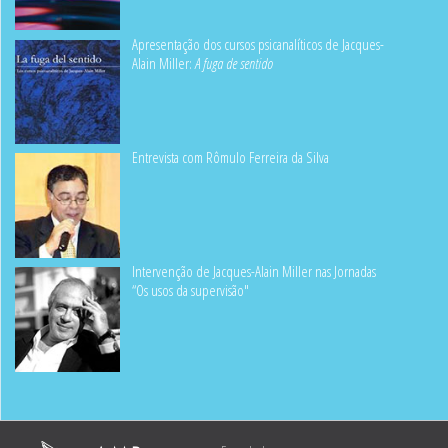
Apresentação dos cursos psicanalíticos de Jacques-
Alain Miller:
A fuga de sentido
Entrevista com Rômulo Ferreira da Silva
Intervenção de Jacques-Alain Miller nas Jornadas
“Os usos da supervisão"