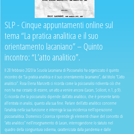
SLP - Cinque appuntamenti online sul
tema “La pratica analitica e il suo
orientamento lacaniano” – Quinto
incontro: “L’atto analitico”.
Il 28 febbraio 2020 la Scuola Lacaniana di Psicoanalisi ha organizzato il quinto
incontro de “La pratica analitica e il suo orientamento lacaniano”, dal titolo “L’atto
analitico”. Rosa Elena Manzetti ci ricorda come la psicoanalisi ridiventa ciò che
non ha mai cessato di essere, un atto a venire ancora (Lacan, Scilicet, n.1, p.9).
Ci ricorda che la psicoanalisi dipende dall’atto analitico, che è presente tanto
all’entrata in analisi, quanto alla sua fine. Parlare dell’atto analitico concerne
l’analista nella sua funzione e interroga la sua incidenza nell’operazione
psicoanalitica. Domenico Cosenza riprende gli elementi chiave del concetto di
“atto analitico” nell’insegnamento di Lacan, interrogandone lo statuto nel
quadro della congiuntura odierna, caratterizzata dalla pandemia e dalle