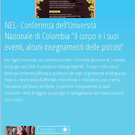
NEL- Conferenza dell'Università
Nazionale di Colombia “Il corpo e i suoi
eventi, alcuni insegnamenti delle psicosi”
Ana Viganó ha tenuto una conferenza presso l'Università Nazionale di Colombia
nel giugno del 2024, in previsione della giornata NEL “Il corpo nelle psicosi”.
Nella sua conferenza affronta la questione dei segni di godimento di lalingua sul
corpo e i diversi modi di affrontarli nella nevrosi o nella psicosi, con o senza
l'operatore del Nome-del-Padre. Si percorre l’insegnamento di Lacan
chiarendo i modi di leggere questi segni e l’arrangiamento dell'essere parlante
con il corpo.
Episodio 1