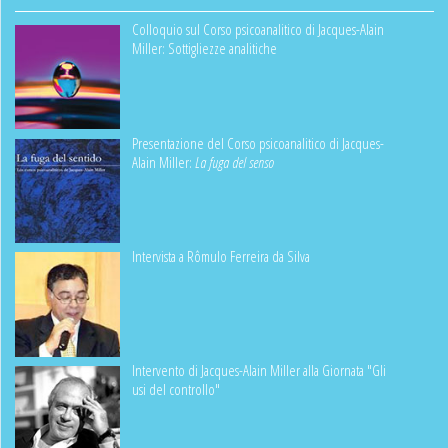
Colloquio sul Corso psicoanalitico di Jacques-Alain
Miller: Sottigliezze analitiche
Presentazione del Corso psicoanalitico di Jacques-
Alain Miller:
La fuga del senso
Intervista a Rômulo Ferreira da Silva
Intervento di Jacques-Alain Miller alla Giornata "Gli
usi del controllo"