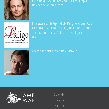
Francesconi, Domenico Cosenza, Dominique
Holvoet ed Antoni Vicens.
Intervista a Dalila Arpin (ECF- Parigi) e Raquel Cors
Ulloa (NEL-Santiago de Chile) della Fondazione
The Lacanian Transatlántica de Investigación
(LATIGO).
Affectio societatis. Intervista a Marcelo
Spagnolo
Inglese
Francese