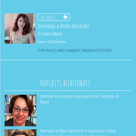
Episodio 1
Intervista a Perla Drechsler
Di
Liliana Mauas
Autore:
Perla Drechsler
25:00 minuti | Audio in Spagnolo | Registrato il 31.03.2015
PODCASTS RELAZIONATI
Intervista Alicia Arenas responsabile del Simposio di
Miami
Interviste di Fabio Galimberti e Laura Rizzo a Paola