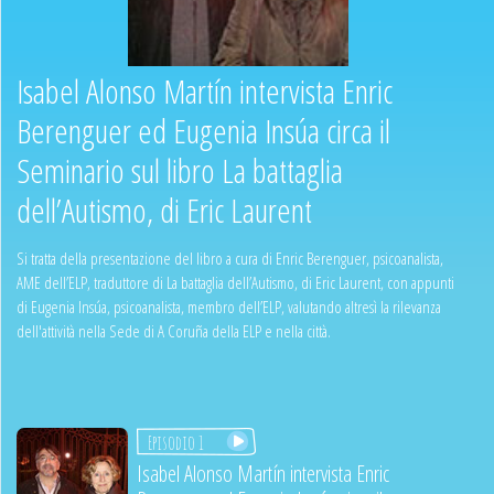
Isabel Alonso Martín intervista Enric
Berenguer ed Eugenia Insúa circa il
Seminario sul libro La battaglia
dell’Autismo, di Eric Laurent
Si tratta della presentazione del libro a cura di Enric Berenguer, psicoanalista,
AME dell’ELP, traduttore di La battaglia dell’Autismo, di Eric Laurent, con appunti
di Eugenia Insúa, psicoanalista, membro dell’ELP, valutando altresì la rilevanza
dell'attività nella Sede di A Coruña della ELP e nella città.
Episodio 1
Isabel Alonso Martín intervista Enric