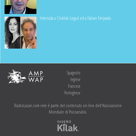
Intervista a Clotilde Leguil ed a Fabian Fanjwaks
Spagnolo
Inglese
Francese
Portoghese
RadioLacan.com rete è parte del contenuto on-line dell'Associazione
Mondiale di Psicoanalisi.