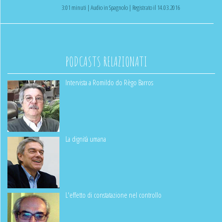
3:01 minuti | Audio in Spagnolo | Registrato il 14.03.2016
PODCASTS RELAZIONATI
Intervista a Romildo do Règo Barros
La dignità umana
L'effetto di constatazione nel controllo