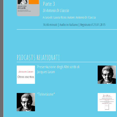
Parte 3
Di
Antonio Di Ciaccia
A cura di:
Laura Rizzo
;
Autore:
Antonio Di Ciaccia
16:46 minuti | Audio in Italiano | Registrato il 21.01.2015
PODCASTS RELAZIONATI
Presentazione degli Altri scritti di
Jacques Lacan
"Televisione"