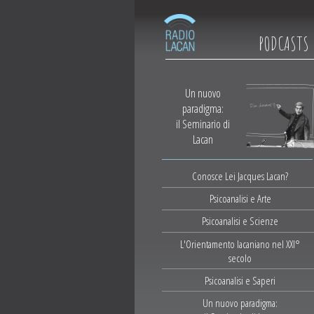
PODCASTS
Un nuovo
paradigma:
il Seminario di
Lacan
Conosce Lei Jacques Lacan?
Psicoanalisi e Arte
Psicoanalisi e Scienze
L'Orientamento lacaniano nel XXI°
secolo
Psicoanalisi e Saperi
Un nuovo paradigma: