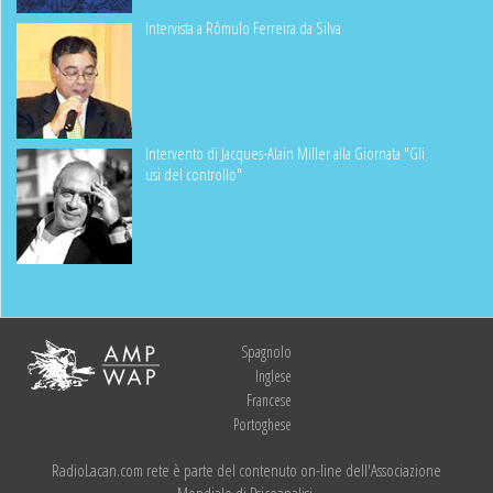
Intervista a Rômulo Ferreira da Silva
Intervento di Jacques-Alain Miller alla Giornata "Gli
usi del controllo"
Spagnolo
Inglese
Francese
Portoghese
RadioLacan.com rete è parte del contenuto on-line dell'Associazione