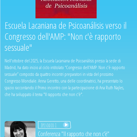
Escuela Lacaniana de Psicoanálisis verso il
Congresso dell'AMP: "Non c'è rapporto
sessuale"
Nell'ottobre del 2025, la Escuela Lacaniana de Psicoanálisis presso la sede di
Madrid, ha dato inizio al ciclo intitolato “Congresso dell'AMP: Non c'è rapporto
sessuale” composto da quattro incontri preparatori in vista del prossimo
Congresso Mondiale. Anna Geretto, una delle coordinatrici, ha presentato lo
spazio raccontando il Primo incontro con la partecipazione di Ana Ruth Najles,
che ha sviluppato il tema "Il rapporto che non c'è".
Episodio 1
Conferenza "Il rapporto che non c'è"