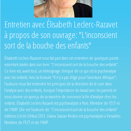
Entretien avec Élisabeth Leclerc-Razavet
à propos de son ouvrage: "L'inconscient
sort de la bouche des enfants"
Élisabeth Leclerc-Razavet nous fait part dans cet entretien de quelques points
essentiels traités dans son livre: "L'inconscient sort de la bouche des enfants".
Ce livre est, avant tout, un témoignage clinique de ce qui est la psychanalyse
avec les enfants. Avec la formule "Il n'y a pas d'âge pour l'aventure éthique",
l'auteure nous fait entendre les principes de la direction de la cure dans
l'analyse avec des enfants, évoque l'importance du travail avec les parents et
nous donne un aperçu de sa manière de concevoir la fin d'analyse chez les
enfants. Élisabeth Leclerc-Razavet est psychanalyste à Paris. Membre de l'ECF et
de l'AMP. Elle est l'auteure de: "L'inconscient sort de la bouche des enfants"
éditions Cécile Défaut 2013. Liliana Salazar-Redon est psychanalyste à Versailles.
Membre de l'ECF et de l'AMP.