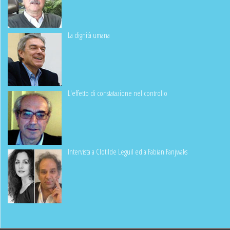
La dignità umana
L'effetto di constatazione nel controllo
Intervista a Clotilde Leguil ed a Fabian Fanjwaks