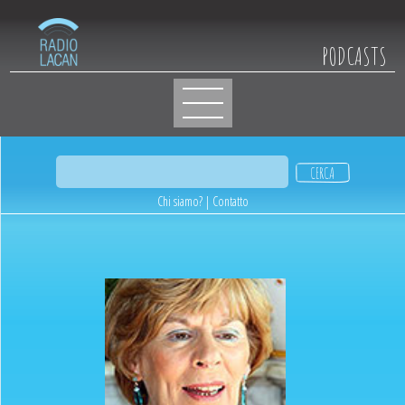
PODCASTS
Chi siamo?
|
Contatto