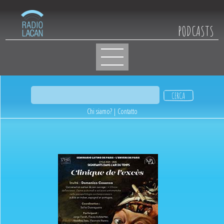
PODCASTS
Chi siamo?
|
Contatto