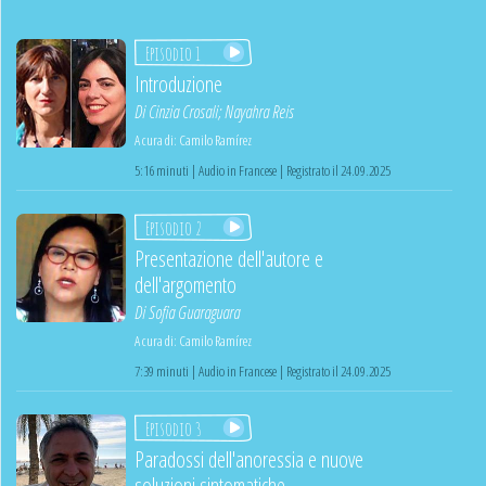
Episodio 1
Introduzione
Di
Cinzia Crosali
;
Nayahra Reis
A cura di:
Camilo Ramírez
5:16 minuti | Audio in Francese | Registrato il 24.09.2025
Episodio 2
Presentazione dell'autore e
dell'argomento
Di
Sofia Guaraguara
A cura di:
Camilo Ramírez
7:39 minuti | Audio in Francese | Registrato il 24.09.2025
Episodio 3
Paradossi dell'anoressia e nuove
soluzioni sintomatiche