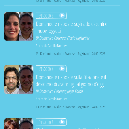
15:56 minuti | Audio in Francese | Registrato il 24.09.2025
Episodio 6
Domande e risposte sugli adolescenti e
i nuovi oggetti
Di
Domenico Cosenza
;
Flavia Hofstetter
A cura di:
Camilo Ramírez
19:12 minuti | Audio in Francese | Registrato il 24.09.2025
Episodio 7
Domande e risposte sulla filiazione e il
desiderio di avere figli al giorno d’oggi
Di
Domenico Cosenza
;
Jorge Farah
A cura di:
Camilo Ramírez
13:35 minuti | Audio in Francese | Registrato il 24.09.2025
Episodio 8