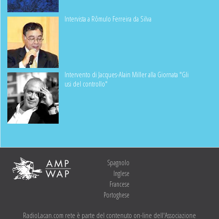
Intervista a Rômulo Ferreira da Silva
Intervento di Jacques-Alain Miller alla Giornata "Gli
usi del controllo"
Spagnolo
Inglese
Francese
Portoghese
RadioLacan.com rete è parte del contenuto on-line dell'Associazione