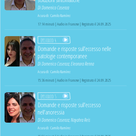
Di
Domenico Cosenza
A cura di:
Camilo Ramírez
17:14 minuti | Audio in Francese | Registrato il 24.09.2025
Episodio 4
Domande e risposte sull'eccesso nelle
patologie contemporanee
Di
Domenico Cosenza
;
Eleonora Renna
A cura di:
Camilo Ramírez
15:36 minuti | Audio in Francese | Registrato il 24.09.2025
Episodio 5
Domande e risposte sull'eccesso
nell'anoressia
Di
Domenico Cosenza
;
Nayahra Reis
A cura di:
Camilo Ramírez