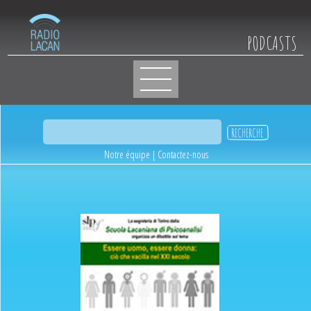
PODCASTS
Notre équipe
|
Contactez-nous