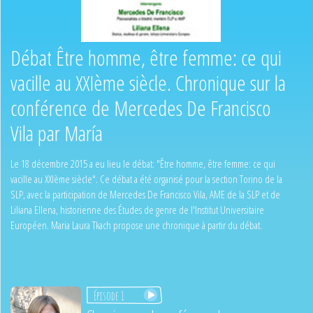
Débat Être homme, être femme: ce qui
vacille au XXIème siècle. Chronique sur la
conférence de Mercedes De Francisco
Vila par María
Le 18 décembre 2015 a eu lieu le débat: "Être homme, être femme: ce qui
vacille au XXIème siècle". Ce débat a été organisé pour la section Torino de la
SLP, avec la participation de Mercedes De Francisco Vila, AME de la SLP et de
Liliana Ellena, historienne des Études de genre de l'Institut Universitaire
Européen. Maria Laura Tkach propose une chronique à partir du débat.
Épisode 1