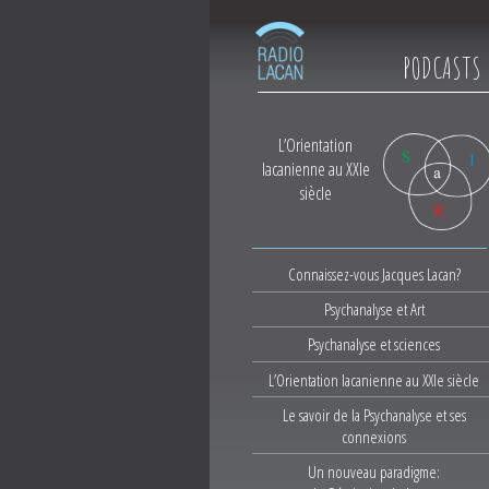
PODCASTS
L’Orientation
lacanienne au XXIe
siècle
Connaissez-vous Jacques Lacan?
Psychanalyse et Art
Psychanalyse et sciences
L’Orientation lacanienne au XXIe siècle
Le savoir de la Psychanalyse et ses
connexions
Un nouveau paradigme: