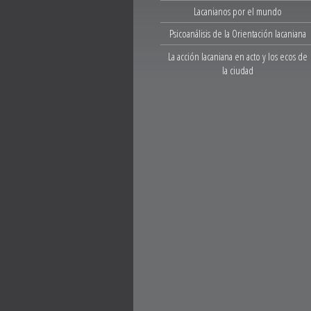
Lacanianos por el mundo
Psicoanálisis de la Orientación lacaniana
La acción lacaniana en acto y los ecos de
la ciudad