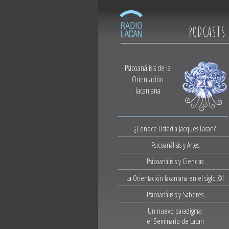
PODCASTS
Psicoanálisis de la
Orientación
lacaniana
¿Conoce Usted a Jacques Lacan?
Psicoanálisis y Artes
Psicoanálisis y Ciencias
La Orientación lacaniana en el siglo XXI
Psicoanálisis y Saberes
Un nuevo paradigma:
el Seminario de Lacan