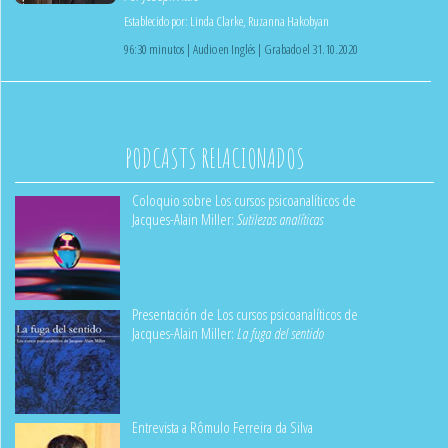
Establecido por:
Linda Clarke
,
Ruzanna Hakobyan
96:30 minutos | Audio en Inglés | Grabado el 31.10.2020
PODCASTS RELACIONADOS
Coloquio sobre Los cursos psicoanalíticos de
Jacques-Alain Miller:
Sutilezas analíticas
Presentación de Los cursos psicoanalíticos de
Jacques-Alain Miller:
La fuga del sentido
Entrevista a Rômulo Ferreira da Silva