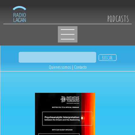
PODCASTS
Quienes somos
|
Contacto