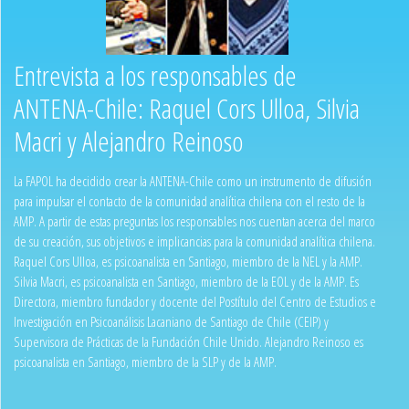
Entrevista a los responsables de
ANTENA-Chile: Raquel Cors Ulloa, Silvia
Macri y Alejandro Reinoso
La FAPOL ha decidido crear la ANTENA-Chile como un instrumento de difusión
para impulsar el contacto de la comunidad analítica chilena con el resto de la
AMP. A partir de estas preguntas los responsables nos cuentan acerca del marco
de su creación, sus objetivos e implicancias para la comunidad analítica chilena.
Raquel Cors Ulloa, es psicoanalista en Santiago, miembro de la NEL y la AMP.
Silvia Macri, es psicoanalista en Santiago, miembro de la EOL y de la AMP. Es
Directora, miembro fundador y docente del Postítulo del Centro de Estudios e
Investigación en Psicoanálisis Lacaniano de Santiago de Chile (CEIP) y
Supervisora de Prácticas de la Fundación Chile Unido. Alejandro Reinoso es
psicoanalista en Santiago, miembro de la SLP y de la AMP.