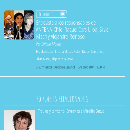
Episodio 1
Entrevista a los responsables de
ANTENA-Chile: Raquel Cors Ulloa, Silvia
Macri y Alejandro Reinoso
Por
Liliana Mauas
Establecido por:
Liliana Mauas
;
Autor:
Raquel Cors Ulloa
,
Silvia Macri
,
Alejandro Reinoso
8:58 minutos | Audio en Español | Grabado el 04.10.2014
PODCASTS RELACIONADOS
Trauma y territorio. Entrevista a Mireille Battut