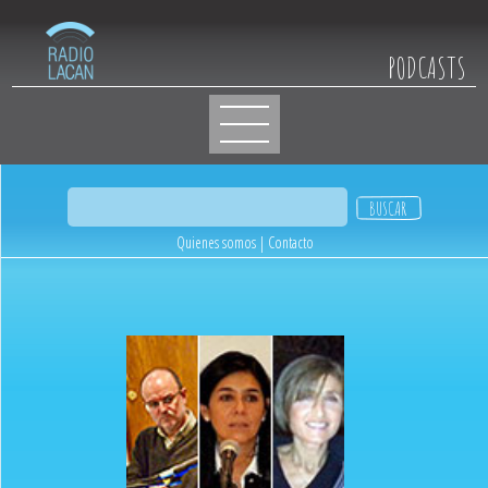
PODCASTS
Quienes somos
|
Contacto