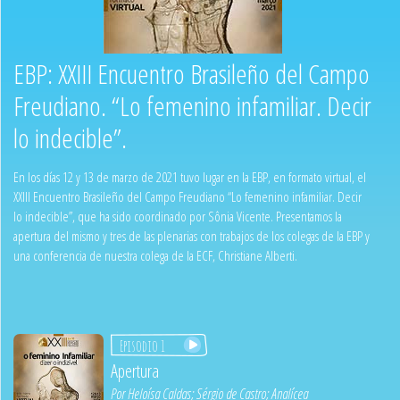
EBP: XXIII Encuentro Brasileño del Campo
Freudiano. “Lo femenino infamiliar. Decir
lo indecible”.
En los días 12 y 13 de marzo de 2021 tuvo lugar en la EBP, en formato virtual, el
XXIII Encuentro Brasileño del Campo Freudiano “Lo femenino infamiliar. Decir
lo indecible”, que ha sido coordinado por Sônia Vicente. Presentamos la
apertura del mismo y tres de las plenarias con trabajos de los colegas de la EBP y
una conferencia de nuestra colega de la ECF, Christiane Alberti.
Episodio 1
Apertura
Por
Heloísa Caldas
;
Sérgio de Castro
;
Analícea