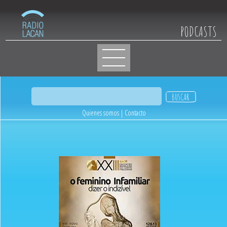
PODCASTS
Quienes somos
|
Contacto